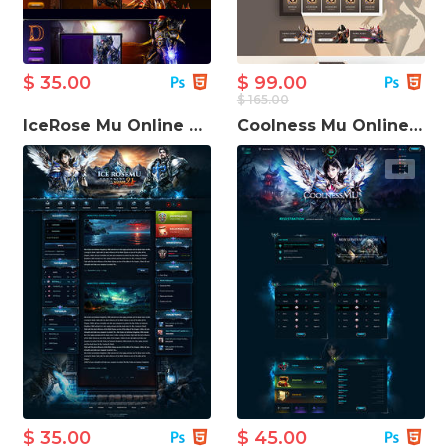
$ 35.00
$ 99.00
$ 165.00
IceRose Mu Online Game Template
Coolness Mu Online шаблон ігрового сайту
$ 35.00
$ 45.00