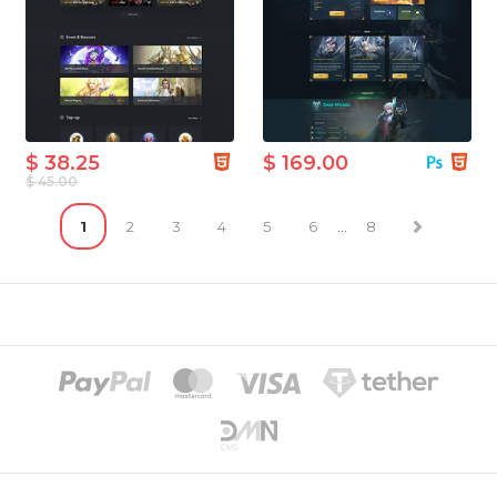
$ 38.25
$ 169.00
$ 45.00
1
2
3
4
5
6
...
8