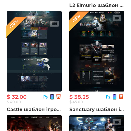
L2 Elmurio шаблон для створення ігрового сайту
-15%
-20%
$ 32.00
$ 38.25
$ 40.00
$ 45.00
Castle шаблон ігрового сайту
Sanctuary шаблон ігрового сайту