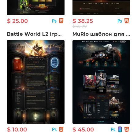
$ 25.00
$ 38.25
$ 45.00
Battle World L2 ігровий шаблон сайту
MuRio шаблон для створення ігрового сайту
$ 10.00
$ 45.00