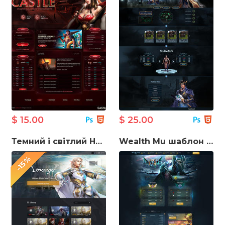
$ 15.00
$ 25.00
Темний і світлий HTML-шаблон Lineage 2
Wealth Mu шаблон онлайн-ігри
-15%