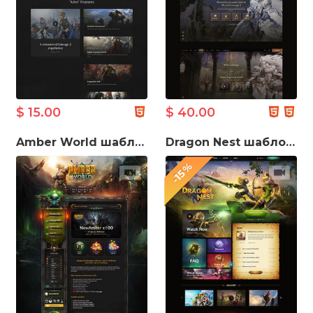
$ 15.00
$ 40.00
Amber World шаблон ігрового сайту
Dragon Nest шаблон ігрового сайту
-15%